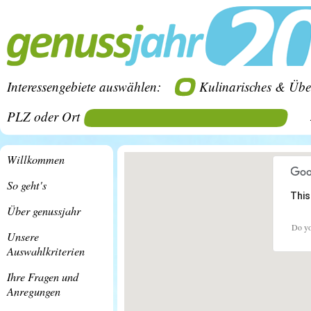
Interessengebiete auswählen:
Kulinarisches & Übe
PLZ oder Ort
Willkommen
So geht's
This
Über genussjahr
Do yo
Unsere
Auswahlkriterien
Ihre Fragen und
Anregungen