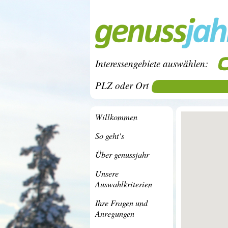
Interessengebiete auswählen:
PLZ oder Ort
Willkommen
So geht's
Über genussjahr
Unsere
Auswahlkriterien
Ihre Fragen und
Anregungen