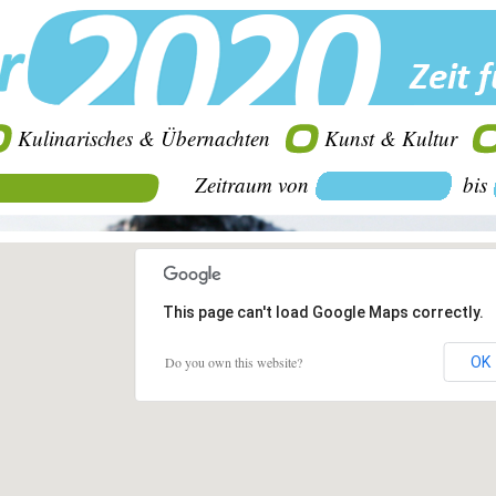
Kulinarisches & Übernachten
Kunst & Kultur
Zeitraum von
bis
This page can't load Google Maps correctly.
Do you own this website?
OK