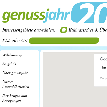
Interessengebiete auswählen:
Kulinarisches & Übe
PLZ oder Ort
Willkommen
So geht's
This
Über genussjahr
Do yo
Unsere
Auswahlkriterien
Ihre Fragen und
Anregungen